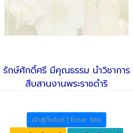
รักษ์ศักดิ์ศรี มีคุณธรรม นำวิชาการ
สืบสานงานพระราชดำริ
เข้าสู่เว็บไซต์ | Enter Site