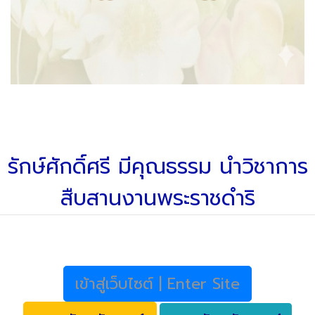
รักษ์ศักดิ์ศรี มีคุณธรรม นำวิชาการ
สืบสานงานพระราชดำริ
เข้าสู่เว็บไซต์ | Enter Site