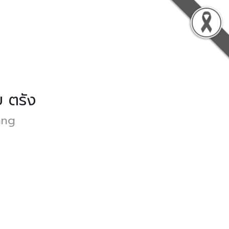
 ตรัง
ang