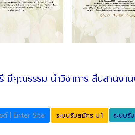
์ศรี มีคุณธรรม นำวิชาการ สืบสานงา
บไซต์ | Enter Site
ระบบรับสมัคร ม.1
ระบบรับ